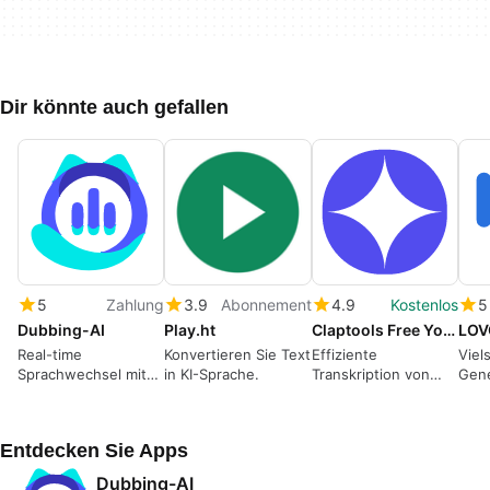
Dir könnte auch gefallen
5
Zahlung
3.9
Abonnement
4.9
Kostenlos
5
Dubbing-AI
Play.ht
Claptools Free Youtube Transcriptor
LOV
Real-time
Konvertieren Sie Text
Effiziente
Viel
Sprachwechsel mit
in KI-Sprache.
Transkription von
Gene
Dubbing-AI
YouTube-Videos
Entdecken Sie Apps
Dubbing-AI