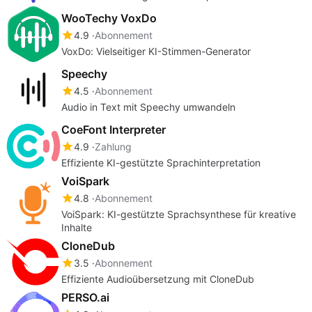
WooTechy VoxDo
4.9
Abonnement
VoxDo: Vielseitiger KI-Stimmen-Generator
Speechy
4.5
Abonnement
Audio in Text mit Speechy umwandeln
CoeFont Interpreter
4.9
Zahlung
Effiziente KI-gestützte Sprachinterpretation
VoiSpark
4.8
Abonnement
VoiSpark: KI-gestützte Sprachsynthese für kreative
Inhalte
CloneDub
3.5
Abonnement
Effiziente Audioübersetzung mit CloneDub
PERSO.ai