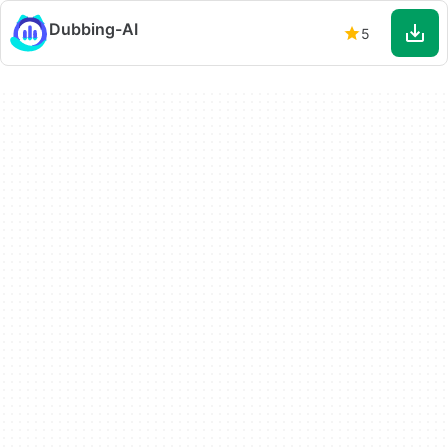
Dubbing-AI
5