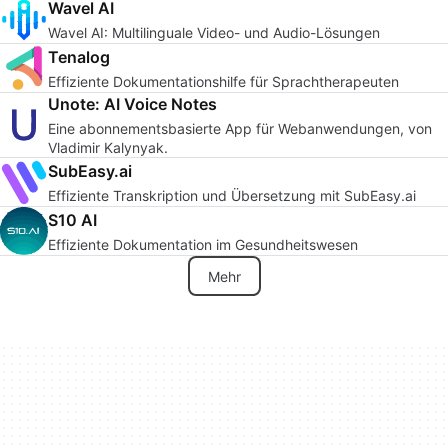
Wavel AI
Wavel AI: Multilinguale Video- und Audio-Lösungen
Tenalog
Effiziente Dokumentationshilfe für Sprachtherapeuten
Unote: AI Voice Notes
Eine abonnementsbasierte App für Webanwendungen, von
Vladimir Kalynyak.
SubEasy.ai
Effiziente Transkription und Übersetzung mit SubEasy.ai
S10 AI
Effiziente Dokumentation im Gesundheitswesen
Mehr