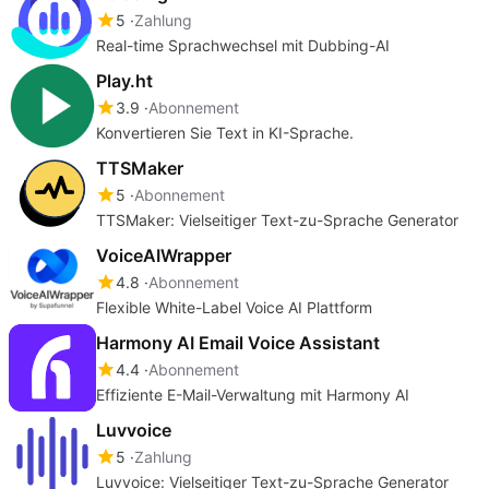
5
Zahlung
Real-time Sprachwechsel mit Dubbing-AI
Play.ht
3.9
Abonnement
Konvertieren Sie Text in KI-Sprache.
TTSMaker
5
Abonnement
TTSMaker: Vielseitiger Text-zu-Sprache Generator
VoiceAIWrapper
4.8
Abonnement
Flexible White-Label Voice AI Plattform
Harmony AI Email Voice Assistant
4.4
Abonnement
Effiziente E-Mail-Verwaltung mit Harmony AI
Luvvoice
5
Zahlung
Luvvoice: Vielseitiger Text-zu-Sprache Generator