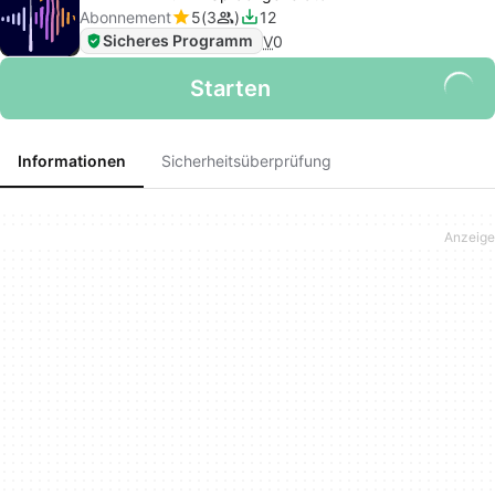
Abonnement
5
3
12
Sicheres Programm
V
0
Starten
Informationen
Sicherheitsüberprüfung